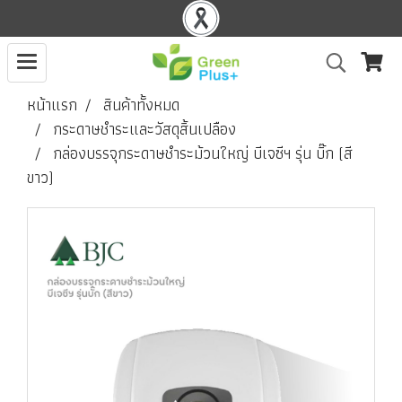
หน้าแรก
สินค้าทั้งหมด
กระดาษชำระและวัสดุสิ้นเปลือง
กล่องบรรจุกระดาษชำระม้วนใหญ่ บีเจซีฯ รุ่น บิ๊ก (สี
ขาว)