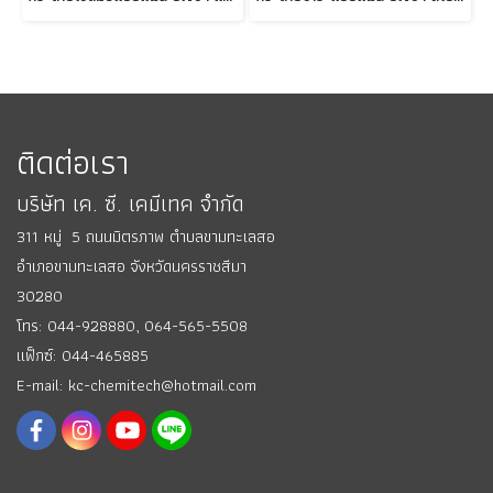
ติดต่อเรา
บริษัท เค. ซี. เคมีเทค จำกัด
311 หมู่ 5 ถนนมิตรภาพ ตำบลขามทะเลสอ
อำเภอขามทะเลสอ
จังหวัดนครราชสีมา
30280
โทร: 044-928880,
064-565-5508
แฟ็กซ์: 044-465885
E-mail: kc-chemitech@hotmail.com