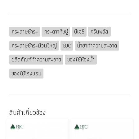
กระดาษชำระ
กระดาาทิชชู่
บีเจซี
กรีนพลัส
กระดาษชำระม้วนใหญ่
BJC
น้ำยาทำความสะอาด
ผลิตภัณฑ์ทำความสะอาด
ของใช้ห้องน้ำ
ของใช้โรงแรม
สินค้าเกี่ยวข้อง