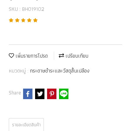
SKU : BH019102
เพิ่มรายการโปรด
เปรียบเทียบ
หมวดหมู่ :
กระดาษชำระและวัสดุสิ้นเปลือง
Share
รายละเอียดสินค้า