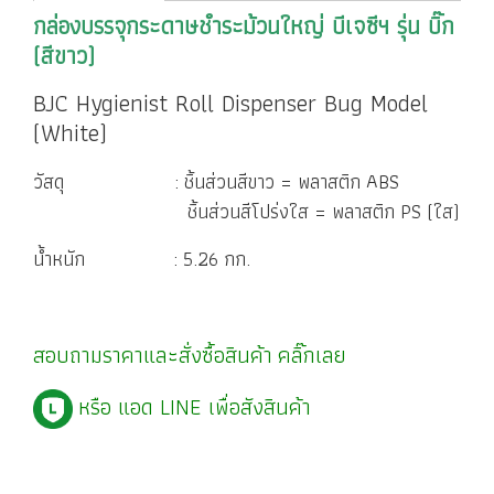
กล่องบรรจุกระดาษชำระม้วนใหญ่ บีเจซีฯ รุ่น บิ๊ก
(สีขาว)
BJC Hygienist Roll Dispenser Bug Model
(White)
วัสดุ : ชิ้นส่วนสีขาว = พลาสติก ABS
ชิ้นส่วนสีโปร่งใส = พลาสติก PS (ใส)
น้ำหนัก : 5.26 กก.
สอบถามราคาและสั่งซื้อสินค้า
คลิ๊กเลย
หรือ แอด LINE เพื่อสังสินค้า