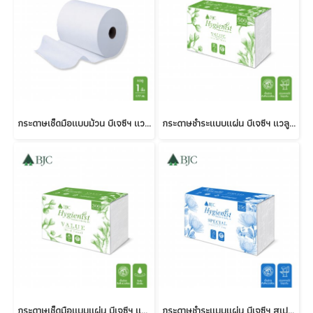
กระดาษเช็ดมือแบบม้วน บีเจซีฯ แวลู 1 ชั้น 177 เมตร
กระดาษชำระแบบแผ่น บีเจซีฯ แวลู 1 ชั้น 500 แผ่น
กระดาษเช็ดมือแบบแผ่น บีเจซีฯ แวลู 1 ชั้น 300 แผ่น
กระดาษชำระแบบแผ่น บีเจซีฯ สเปเชียล 2 ชั้น 250 แผ่น