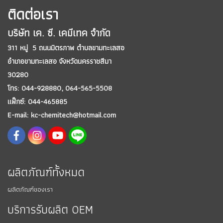
ติดต่อเรา
บริษัท เค. ซี. เคมีเทค จำกัด
311 หมู่ 5 ถนนมิตรภาพ ตำบลขามทะเลสอ
อำเภอขามทะเลสอ
จังหวัดนครราชสีมา
30280
โทร: 044-928880,
064-565-5508
แฟ็กซ์: 044-465885
E-mail: kc-chemitech@hotmail.com
ผลิตภัณฑ์ทั้งหมด
ผลิตภัณฑ์ของเรา
บริการรับผลิต OEM