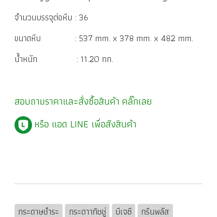
จำนวนบรรจุต่อหีบ : 36
ขนาดหีบ : 537 mm. x 378 mm. x 482 mm.
น้ำหนัก : 11.20 กก.
สอบถามราคาและสั่งซื้อสินค้า
คลิ๊กเลย
หรือ แอด LINE เพื่อสังสินค้า
กระดาษชำระ
กระดาาทิชชู่
บีเจซี
กรีนพลัส