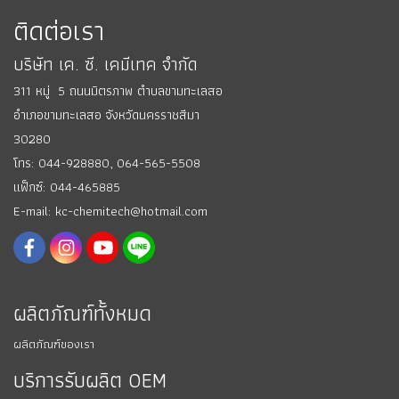
ติดต่อเรา
บริษัท เค. ซี. เคมีเทค จำกัด
311 หมู่ 5 ถนนมิตรภาพ ตำบลขามทะเลสอ
อำเภอขามทะเลสอ
จังหวัดนครราชสีมา
30280
โทร: 044-928880,
064-565-5508
แฟ็กซ์: 044-465885
E-mail: kc-chemitech@hotmail.com
ผลิตภัณฑ์ทั้งหมด
ผลิตภัณฑ์ของเรา
บริการรับผลิต OEM