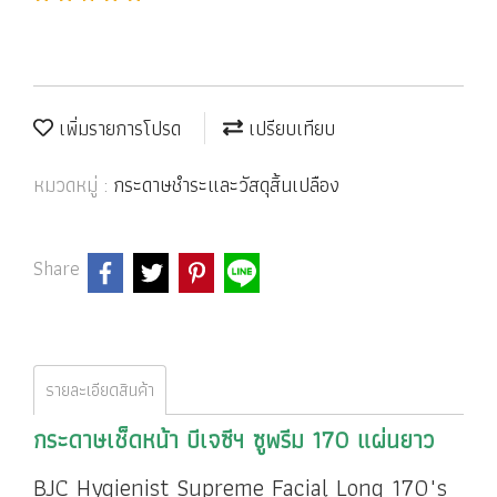
เพิ่มรายการโปรด
เปรียบเทียบ
หมวดหมู่ :
กระดาษชำระและวัสดุสิ้นเปลือง
Share
รายละเอียดสินค้า
กระดาษเช็ดหน้า บีเจซีฯ ซูพรีม 170 แผ่นยาว
BJC Hygienist Supreme Facial Long 170"s