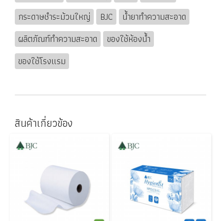
กระดาษชำระม้วนใหญ่
BJC
น้ำยาทำความสะอาด
ผลิตภัณฑ์ทำความสะอาด
ของใช้ห้องน้ำ
ของใช้โรงแรม
สินค้าเกี่ยวข้อง