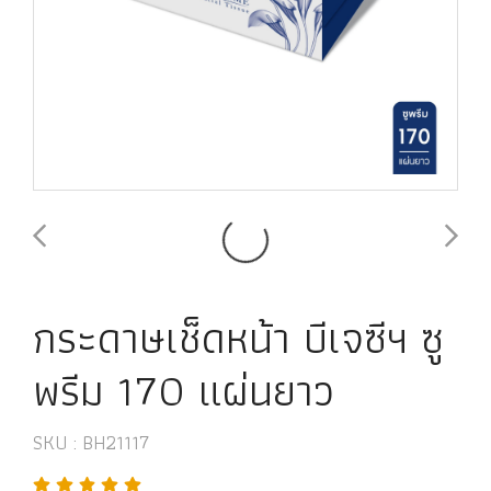
กระดาษเช็ดหน้า บีเจซีฯ ซู
พรีม 170 แผ่นยาว
SKU : BH21117