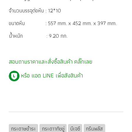
จำนวนบรรจุต่อหีบ : 12*10
ขนาดหีบ : 557 mm. x 452 mm. x 397 mm.
น้ำหนัก : 9.20 กก.
สอบถามราคาและสั่งซื้อสินค้า
คลิ๊กเลย
หรือ แอด LINE เพื่อสังสินค้า
กระดาษชำระ
กระดาาทิชชู่
บีเจซี
กรีนพลัส