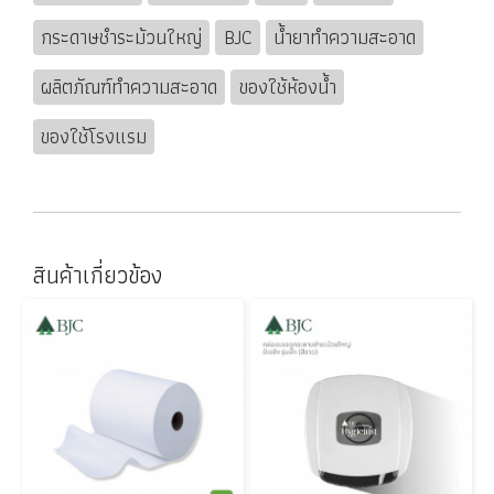
กระดาษชำระม้วนใหญ่
BJC
น้ำยาทำความสะอาด
ผลิตภัณฑ์ทำความสะอาด
ของใช้ห้องน้ำ
ของใช้โรงแรม
สินค้าเกี่ยวข้อง