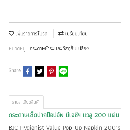
เพิ่มรายการโปรด
เปรียบเทียบ
หมวดหมู่ :
กระดาษชำระและวัสดุสิ้นเปลือง
Share
รายละเอียดสินค้า
กระดาษเช็ดปากป๊อปอัพ บีเจซีฯ แวลู 200 แผ่น
BJC Hygienist Value Pop-Up Napkin 200"s