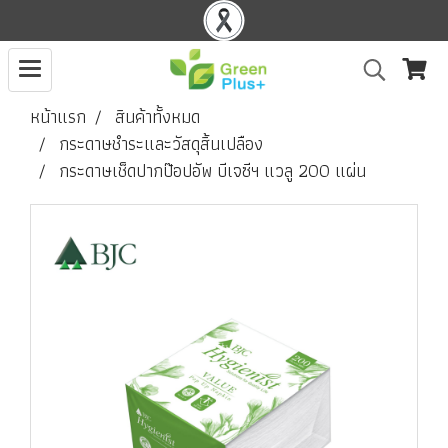
หน้าแรก
สินค้าทั้งหมด
กระดาษชำระและวัสดุสิ้นเปลือง
กระดาษเช็ดปากป๊อปอัพ บีเจซีฯ แวลู 200 แผ่น