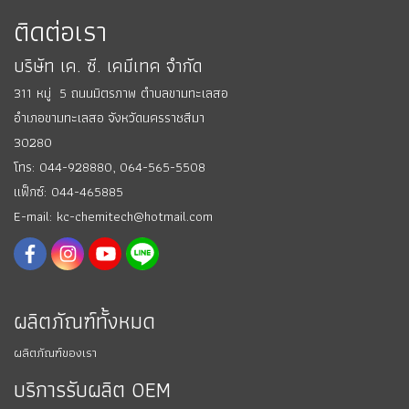
ติดต่อเรา
บริษัท เค. ซี. เคมีเทค จำกัด
311 หมู่ 5 ถนนมิตรภาพ ตำบลขามทะเลสอ
อำเภอขามทะเลสอ
จังหวัดนครราชสีมา
30280
โทร: 044-928880,
064-565-5508
แฟ็กซ์: 044-465885
E-mail: kc-chemitech@hotmail.com
ผลิตภัณฑ์ทั้งหมด
ผลิตภัณฑ์ของเรา
บริการรับผลิต OEM