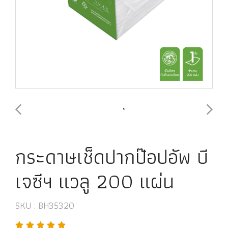
กระดาษเช็ดปากป๊อปอัพ บี
เจซีฯ แวลู 200 แผ่น
SKU : BH35320