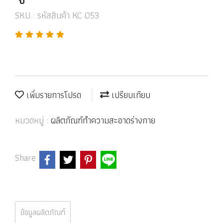
SKU : รหัสสินค้า KC 053
เพิ่มรายการโปรด
เปรียบเทียบ
หมวดหมู่ :
ผลิตภัณฑ์ทำความสะอาดร่างกาย
Share
ข้อมูลผลิตภัณฑ์