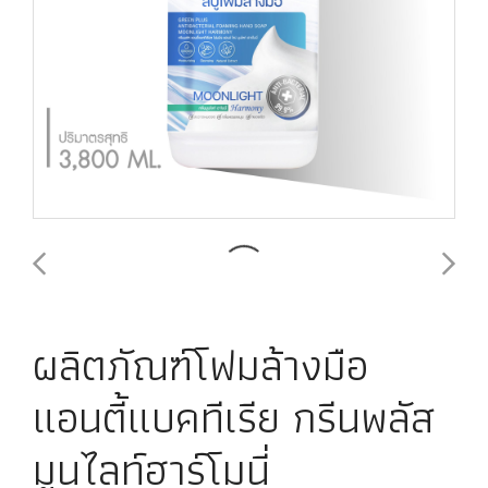
ผลิตภัณฑ์โฟมล้างมือ
แอนตี้แบคทีเรีย กรีนพลัส
มูนไลท์ฮาร์โมนี่