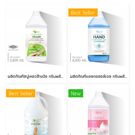
Best Seller
ผลิตภัณฑ์สบู่เหลวล้างมือ กรีนพลัส GENTLE CARE & CLEAR
ผลิตภัณฑ์แอลกอฮอล์เจล กรีนพลัส แฮนด์ ซานิไทเซอร์ เจล
Best Seller
New