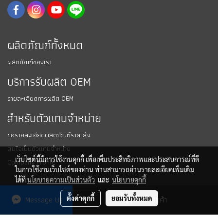
ผลิตภัณฑ์ทั้งหมด
ผลิตภัณฑ์ของเรา
บริการรับผลิต OEM
รายละเอียดการผลิต OEM
สำหรับตัวแทนจำหน่าย
ขอรายละเอียดผลิตภัณฑ์ราคาส่ง
สนใจเป็นตัวแทนจำหน่าย
เว็บไซต์นี้มีการใช้งานคุกกี้ เพื่อเพิ่มประสิทธิภาพและประสบการณ์ที่ดี
Company Profile
ในการใช้งานเว็บไซต์ของท่าน ท่านสามารถอ่านรายละเอียดเพิ่มเติม
ได้ที่
นโยบายความเป็นส่วนตัว
และ
นโยบายคุกกี้
Message Us
ตั้งค่าคุกกี้
ยอมรับทั้งหมด
สั่งซื้อสินค้า
Copy right by greenplusthailand.com