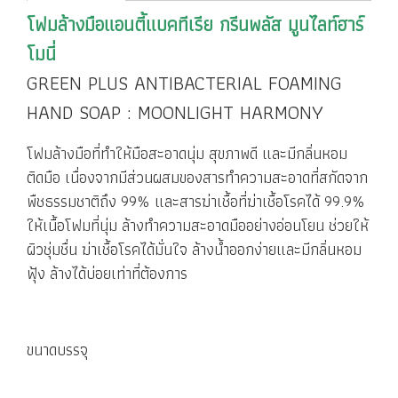
โฟมล้างมือแอนตี้แบคทีเรีย กรีนพลัส มูนไลท์ฮาร์
โมนี่
GREEN PLUS ANTIBACTERIAL FOAMING
HAND SOAP : MOONLIGHT HARMONY
โฟมล้างมือที่ทำให้มือสะอาดนุ่ม สุขภาพดี และมีกลิ่นหอม
ติดมือ เนื่องจากมีส่วนผสมของสารทำความสะอาดที่สกัดจาก
พืชธรรมชาติถึง 99% และสารฆ่าเชื้อที่ฆ่าเชื้อโรคได้ 99.9%
ให้เนื้อโฟมที่นุ่ม ล้างทำความสะอาดมืออย่างอ่อนโยน ช่วยให้
ผิวชุ่มชื่น ฆ่าเชื้อโรคได้มั่นใจ ล้างน้ำออกง่ายและมีกลิ่นหอม
ฟุ้ง ล้างได้บ่อยเท่าที่ต้องการ
ขนาดบรรจุ