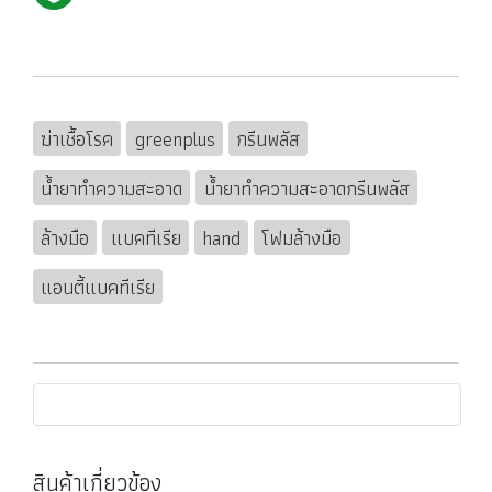
ฆ่าเชื้อโรค
greenplus
กรีนพลัส
น้ำยาทำความสะอาด
น้ำยาทำความสะอาดกรีนพลัส
ล้างมือ
แบคทีเรีย
hand
โฟมล้างมือ
แอนตี้แบคทีเรีย
สินค้าเกี่ยวข้อง