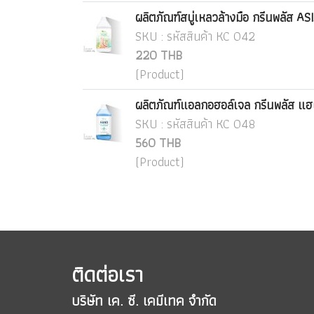
ผลิตภัณฑ์สบู่เหลวล้างมือ กรีนพลัส A
SKU : รหัสสินค้า KC 042
220 THB
(Product)
ผลิตภัณฑ์แอลกอฮอล์เจล กรีนพลัส แฮน
SKU : รหัสสินค้า KC 048
560 THB
(Product)
ติดต่อเรา
บริษัท เค. ซี. เคมีเทค จำกัด