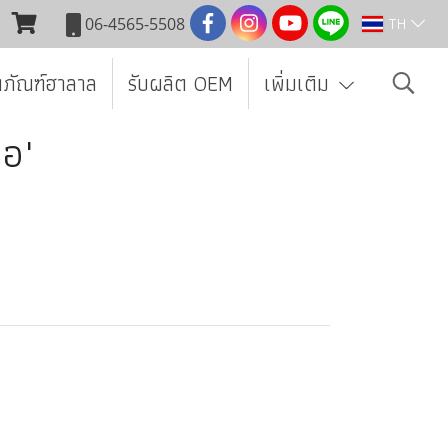
TH
06-4565-5508
ตภัณฑ์ฮาลาล
รับผลิต OEM
เพิ่มเติม
ือ"