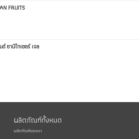
SIAN FRUITS
ด์ ซานิไทเซอร์ เจล
ผลิตภัณฑ์ทั้งหมด
ผลิตภัณฑ์ของเรา