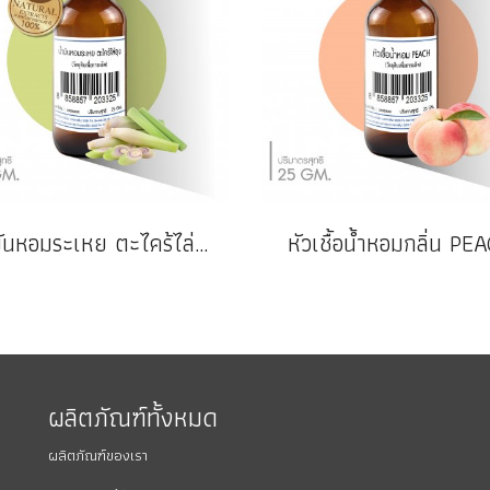
น้ำมันหอมระเหย ตะไคร้ไล่ยุง
หัวเชื้อน้ำหอมกลิ่น PE
ผลิตภัณฑ์ทั้งหมด
ผลิตภัณฑ์ของเรา