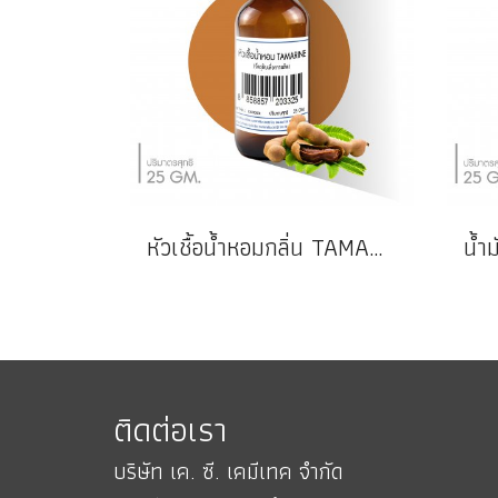
หัวเชื้อน้ำหอมกลิ่น TAMARINE
ติดต่อเรา
บริษัท เค. ซี. เคมีเทค จำกัด