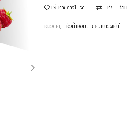
เพิ่มรายการโปรด
เปรียบเทียบ
หมวดหมู่ :
หัวน้ำหอม
,
กลิ่นแนวผลไม้