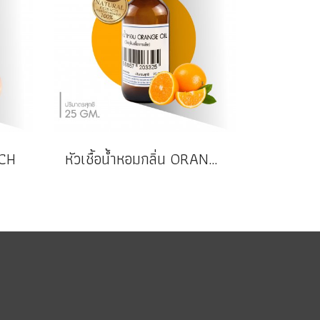
ACH
หัวเชื้อน้ำหอมกลิ่น ORANGE OIL