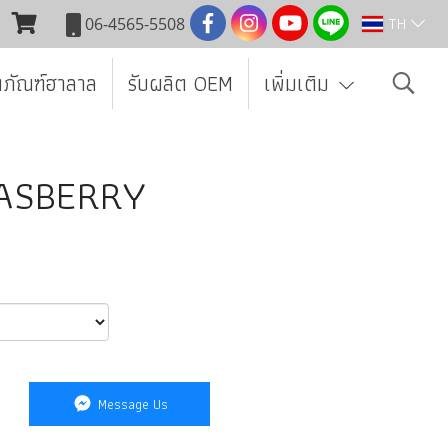
TH
06-4565-5508
ตภัณฑ์ฮาลาล
รับผลิต OEM
เพิ่มเติม
น RASBERRY
Message Us