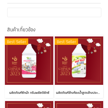
สินค้าเกี่ยวข้อง
Best Seller
Best Seller
ผลิตภัณฑ์ซักผ้า กรีนพลัสดีลักซ์
ผลิตภัณฑ์ล้างห้องน้ำสูตรล้างประจำวัน กรีนพลัส