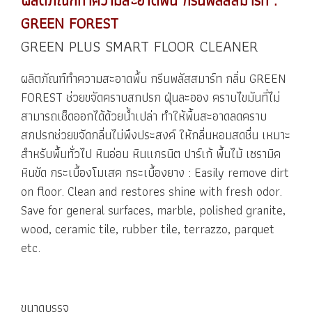
ผลิตภัณฑ์ทำความสะอาดพื้น กรีนพลัสสมาร์ท :
GREEN FOREST
GREEN PLUS SMART FLOOR CLEANER
ผลิตภัณฑ์ทำความสะอาดพื้น กรีนพลัสสมาร์ท กลิ่น GREEN
FOREST ช่วยขจัดคราบสกปรก ฝุ่นละออง คราบไขมันที่ไม่
สามารถเช็ดออกได้ด้วยน้ำเปล่า ทำให้พื้นสะอาดลดคราบ
สกปรกช่วยขจัดกลิ่นไม่พึงประสงค์ ให้กลิ่นหอมสดชื่น เหมาะ
สำหรับพื้นทั่วไป หินอ่อน หินแกรนิต ปาร์เก้ พื้นไม้ เซรามิค
หินขัด กระเบื้องโมเสค กระเบื้องยาง : Easily remove dirt
on floor. Clean and restores shine with fresh odor.
Save for general surfaces, marble, polished granite,
wood, ceramic tile, rubber tile, terrazzo, parquet
etc.
ขนาดบรรจุ