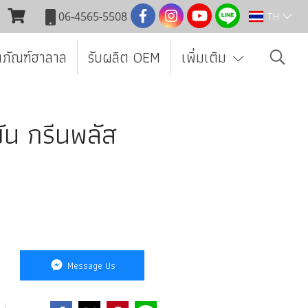
TH
06-4565-5508
ตภัณฑ์ฮาลาล
รับผลิต OEM
เพิ่มเติม
ัน กรีนพลัส
Message Us