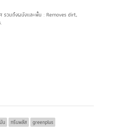
 รวมถึงผนังและพื้น : Removes dirt,
s.
มัน
กรีนพลัส
greenplus