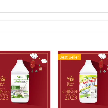
Best Seller