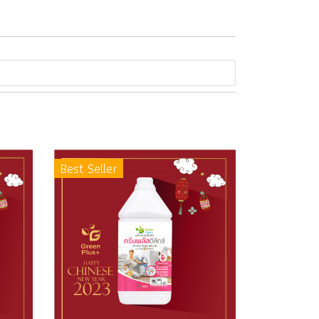
Best Seller