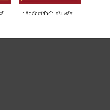
ผลิตภัณฑ์ล้างห้องน้ำสูตรล้างประจำวัน กรีนพลัส
ผลิตภัณฑ์ซักผ้า กรีนพลัสดีลักซ์