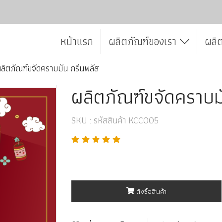
หน้าแรก
ผลิตภัณฑ์ของเรา
ผลิ
ลิตภัณฑ์ขจัดคราบมัน กรีนพลัส
ผลิตภัณฑ์ขจัดคราบม
SKU : รหัสสินค้า KCC005
สั่งซื้อสินค้า