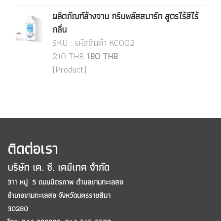
ผลิตภัณฑ์ล้างจาน กรีนพลัสสมาร์ท สูตรไร้สีไร้
กลิ่น
SKU : รหัสสินค้า KC002
210 THB
180 THB
(Product)
ติดต่อเรา
บริษัท เค. ซี. เคมีเทค จำกัด
311 หมู่ 5 ถนนมิตรภาพ ตำบลขามทะเลสอ
อำเภอขามทะเลสอ
จังหวัดนครราชสีมา
30280