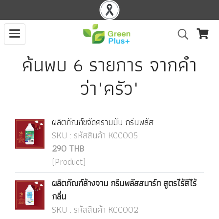
ค้นพบ 6 รายการ จากคำ
ว่า"ครัว"
ผลิตภัณฑ์ขจัดคราบมัน กรีนพลัส
SKU : รหัสสินค้า KCC005
290 THB
(Product)
ผลิตภัณฑ์ล้างจาน กรีนพลัสสมาร์ท สูตรไร้สีไร้
กลิ่น
SKU : รหัสสินค้า KCC002