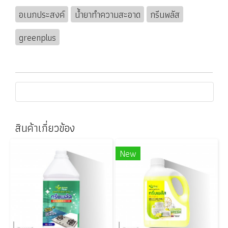
อเนกประสงค์
น้ำยาทำความสะอาด
กรีนพลัส
greenplus
สินค้าเกี่ยวข้อง
New