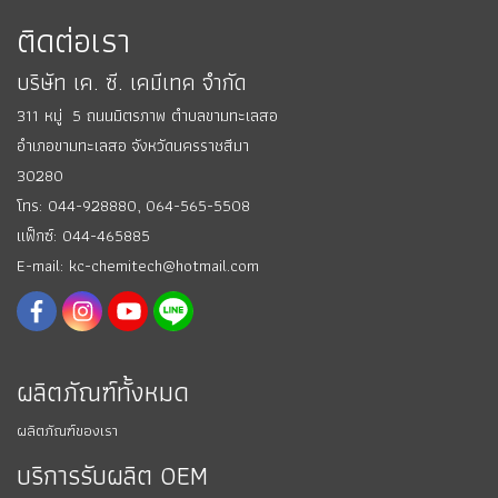
ติดต่อเรา
บริษัท เค. ซี. เคมีเทค จำกัด
311 หมู่ 5 ถนนมิตรภาพ ตำบลขามทะเลสอ
อำเภอขามทะเลสอ
จังหวัดนครราชสีมา
30280
โทร: 044-928880,
064-565-5508
แฟ็กซ์: 044-465885
E-mail: kc-chemitech@hotmail.com
ผลิตภัณฑ์ทั้งหมด
ผลิตภัณฑ์ของเรา
บริการรับผลิต OEM