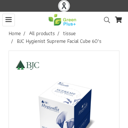
Home
All products
tissue
BJC Hygienist Supreme Facial Cube 60"s