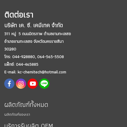
ติดต่อเรา
บริษัท เค. ซี. เคมีเทค จำกัด
311 หมู่ 5 ถนนมิตรภาพ ตำบลขามทะเลสอ
อำเภอขามทะเลสอ
จังหวัดนครราชสีมา
30280
โทร: 044-928880,
064-565-5508
แฟ็กซ์: 044-465885
E-mail: kc-chemitech@hotmail.com
ผลิตภัณฑ์ทั้งหมด
ผลิตภัณฑ์ของเรา
บริการรับผลิต OEM