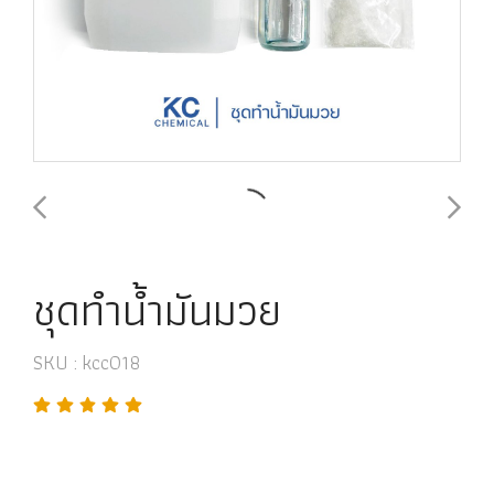
ชุดทำน้ำมันมวย
SKU : kcc018