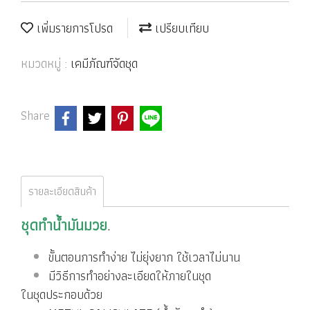
เพิ่มรายการโปรด
เปรียบเทียบ
หมวดหมู่ :
เคมีภัณฑ์จัดชุด
Share
รายละเอียดสินค้า
ชุดทำน้ำมันมวย
.
ขั้นตอนการทำง่าย ไม่ยุ่งยาก ใช้เวลาไม่นาน
มีวิธีการทำอย่างละเอียดให้ภายในชุด
ในชุดประกอบด้วย