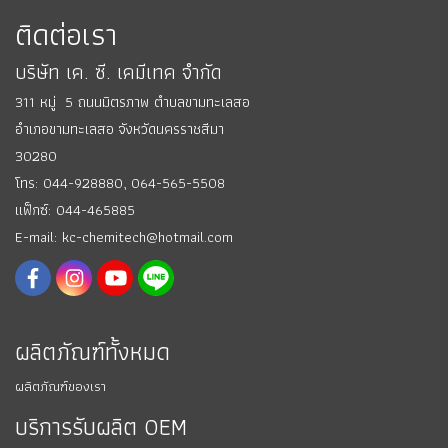
ติดต่อเรา
บริษัท เค. ซี. เคมีเทค จำกัด
311 หมู่ 5 ถนนมิตรภาพ ตำบลขามทะเลสอ
อำเภอขามทะเลสอ
จังหวัดนครราชสีมา
30280
โทร: 044-928880,
064-565-5508
แฟ็กซ์: 044-465885
E-mail: kc-chemitech@hotmail.com
ผลิตภัณฑ์ทั้งหมด
ผลิตภัณฑ์ของเรา
บริการรับผลิต OEM