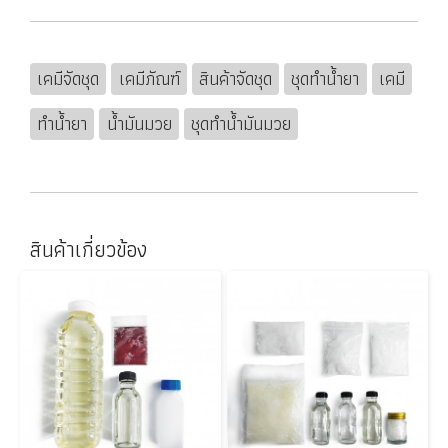
เคมีจัดชุด
เคมีภัณฑ์
สินค้าจัดชุด
ชุดทำน้ำยา
เคมี
ทำน้ำยา
น้ำมันมวย
ชุดทำน้ำมันมวย
สินค้าเกี่ยวข้อง