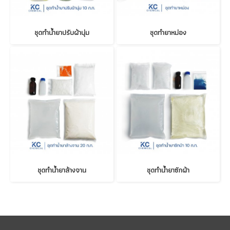
ชุดทำน้ำยาปรับผ้านุ่ม
ชุดทำยาหม่อง
ชุดทำน้ำยาล้างจาน
ชุดทำน้ำยาซักผ้า