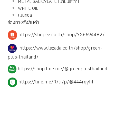
METYL SALICYLATE (น้ำมันระกำ)
WHITE OIL
เมนทอล
ช่องทางสั่งสินค้า
https://shopee.co.th/shop/726694482/
https://www.lazada.co.th/shop/green-
plus-thailand/
https://shop.line.me/@greenplusthailand
https://line.me/R/ti/p/@444rqyhh