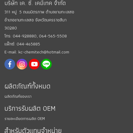
บริษัท เค. ซี. เคมีเทค จำกัด
311 หมู่ 5 ถนนมิตรภาพ ตำบลขามทะเลสอ
อำเภอขามทะเลสอ
จังหวัดนครราชสีมา
30280
โทร: 044-928880,
064-565-5508
แฟ็กซ์: 044-465885
E-mail: kc-chemitech@hotmail.com
ผลิตภัณฑ์ทั้งหมด
ผลิตภัณฑ์ของเรา
บริการรับผลิต OEM
รายละเอียดการผลิต OEM
สำหรับตัวแทนจำหน่าย