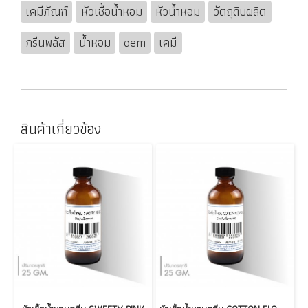
เคมีภัณฑ์
หัวเชื้อน้ำหอม
หัวน้ำหอม
วัตถุดิบผลิต
กรีนพลัส
น้ำหอม
oem
เคมี
สินค้าเกี่ยวข้อง