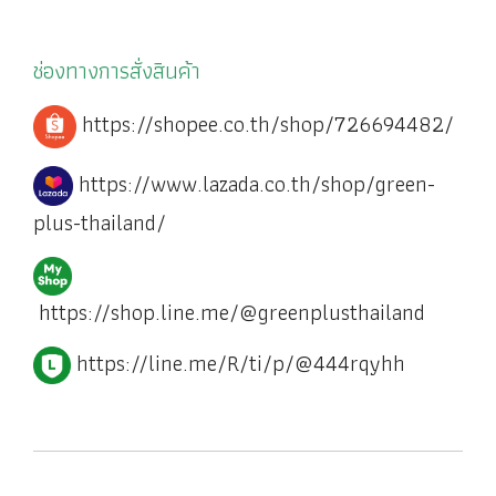
ช่องทางการสั่งสินค้า
https://shopee.co.th/shop/726694482/
https://www.lazada.co.th/shop/green-
plus-thailand/
https://shop.line.me/@greenplusthailand
https://line.me/R/ti/p/@444rqyhh