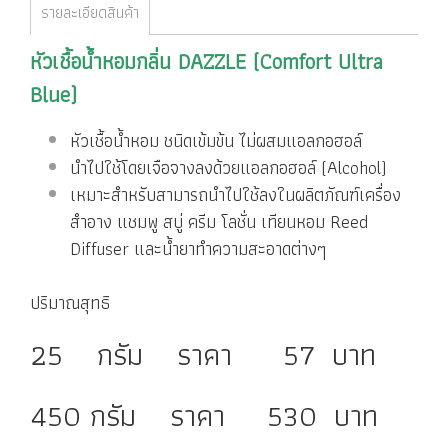
รายละเอียดสินค้า
หัวเชื้อน้ำหอมกลิ่น
DAZZLE (Comfort Ultra
Blue)
หัวเชื้อน้ำหอม ชนิดเข้มข้น ไม่ผสมแอลกอฮอล์
นำไปใช้โดยเจือจางลงด้วยแอลกอฮอล์ (Alcohol)
เหมาะสำหรับสามารถนำไปใช้ลงในผลิตภัณฑ์เครื่อง
สำอาง แชมพู สบู่ ครีม โลชั่น เทียนหอม Reed
Diffuser และน้ำยาทำความสะอาดต่างๆ
ปริมาณสุทธิ
25 กรัม ราคา 57 บาท
450 กรัม ราคา 530 บาท