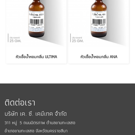
หัวเชื้อน้ำหอมกลิ่น ULTIMA
หัวเชื้อน้ำหอมกลิ่น ANA
ติดต่อเรา
บริษัท เค. ซี. เคมีเทค จำกัด
311 หมู่ 5 ถนนมิตรภาพ ตำบลขามทะเลสอ
อำเภอขามทะเลสอ
จังหวัดนครราชสีมา