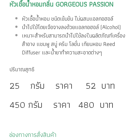
หัวเชื้อน้ำหอมกลิ่น
GORGEOUS PASSION
หัวเชื้อน้ำหอม ชนิดเข้มข้น ไม่ผสมแอลกอฮอล์
นำไปใช้โดยเจือจางลงด้วยแอลกอฮอล์ (Alcohol)
เหมาะสำหรับสามารถนำไปใช้ลงในผลิตภัณฑ์เครื่อง
สำอาง แชมพู สบู่ ครีม โลชั่น เทียนหอม Reed
Diffuser และน้ำยาทำความสะอาดต่างๆ
ปริมาณสุทธิ
25 กรัม ราคา 52 บาท
450 กรัม ราคา 480 บาท
ช่องทางการสั่งสินค้า