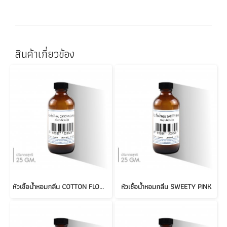
สินค้าเกี่ยวข้อง
หัวเชื้อน้ำหอมกลิ่น COTTON FLOWER
หัวเชื้อน้ำหอมกลิ่น SWEETY PINK