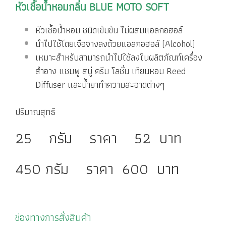
หัวเชื้อน้ำหอมกลิ่น
BLUE MOTO SOFT
หัวเชื้อน้ำหอม ชนิดเข้มข้น ไม่ผสมแอลกอฮอล์
นำไปใช้โดยเจือจางลงด้วยแอลกอฮอล์ (Alcohol)
เหมาะสำหรับสามารถนำไปใช้ลงในผลิตภัณฑ์เครื่อง
สำอาง แชมพู สบู่ ครีม โลชั่น เทียนหอม Reed
Diffuser และน้ำยาทำความสะอาดต่างๆ
ปริมาณสุทธิ
25 กรัม ราคา 52 บาท
450 กรัม ราคา 600 บาท
ช่องทางการสั่งสินค้า