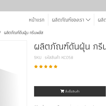
หน้าแรก
ผลิตภัณฑ์ของเรา
ผลิ
ผลิตภัณฑ์ดันฝุ่น กรีนพลัส
ผลิตภัณฑ์ดันฝุ่น กรี
SKU : รหัสสินค้า KC058
สั่งซื้อสินค้า