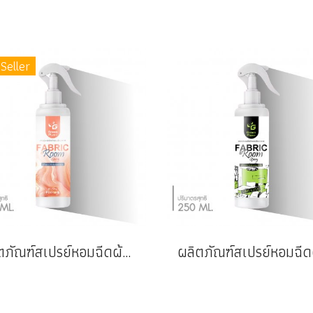
Seller
ผลิตภัณฑ์สเปรย์หอมฉีดผ้าและปรับอากาศ : ROYAL PERFUME