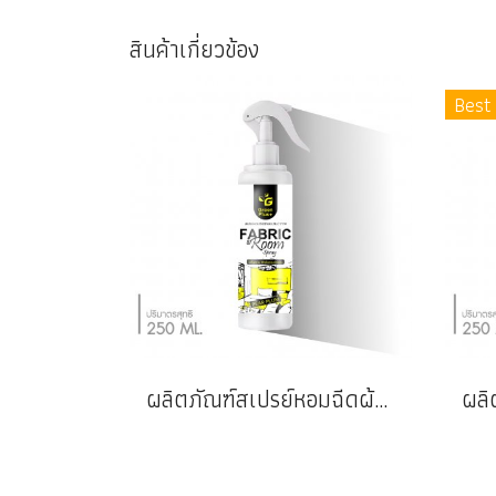
สินค้าเกี่ยวข้อง
Best 
ผลิตภัณฑ์สเปรย์หอมฉีดผ้าและปรับอากาศ : PEAR PLUM