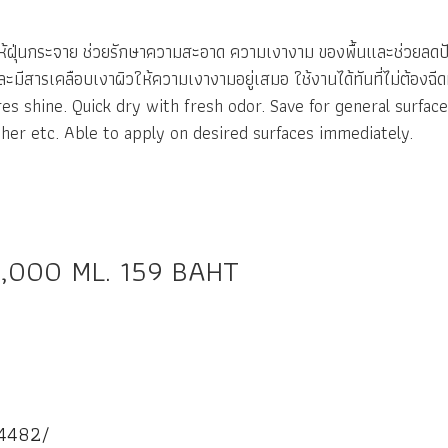
ทำ ให้ฝุ่นกระจาย ช่วยรักษาความสะอาด ความเงางาม ของพื้นและช่วยลดปัญห
ละมีสารเคลือบเงาผิวให้ความเงางามอยู่เสมอ ใช้งานได้ทันที่ไม่ต้องฉีด
res shine. Quick dry with fresh odor. Save for general surfac
eather etc. Able to apply on desired surfaces immediately.
 1,000 ML. 159 BAHT
94482/