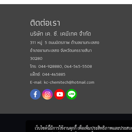
ติดต่อเรา
บริษัท เค. ซี. เคมีเทค จำกัด
311 หมู่ 5 ถนนมิตรภาพ ตำบลขามทะเลสอ
อำเภอขามทะเลสอ
จังหวัดนครราชสีมา
30280
โทร: 044-928880,
064-565-5508
แฟ็กซ์: 044-465885
E-mail: kc-chemitech@hotmail.com
เว็บไซต์นี้มีการใช้งานคุกกี้ เพื่อเพิ่มประสิทธิภาพและประส