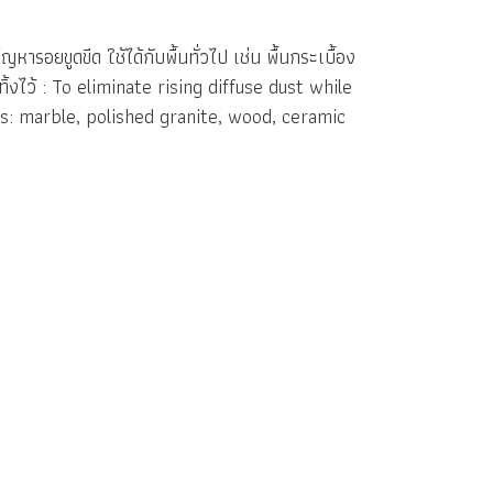
ารอยขูดขีด ใช้ได้กับพื้นทั่วไป เช่น พื้นกระเบื้อง
ทิ้งไว้ : To eliminate rising diffuse dust while
es: marble, polished granite, wood, ceramic