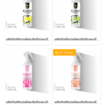
ผลิตภัณฑ์สเปรย์หอมฉีดผ้าและปรับอากาศ : PEAR PLUM
ผลิตภัณฑ์สเปรย์หอมฉีดผ้าและปรับอากาศ : LIME LUSH
Best Seller
ผลิตภัณฑ์สเปรย์หอมฉีดผ้าและปรับอากาศ : GARDEN BLOOM
ผลิตภัณฑ์สเปรย์หอมฉีดผ้าและปรับอากาศ : ROYAL PERFUME