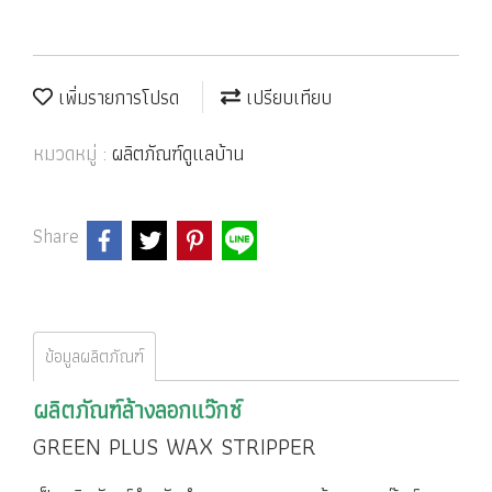
เพิ่มรายการโปรด
เปรียบเทียบ
หมวดหมู่ :
ผลิตภัณฑ์ดูแลบ้าน
Share
ข้อมูลผลิตภัณฑ์
ผลิตภัณฑ์ล้างลอกแว๊กซ์
GREEN PLUS WAX STRIPPER