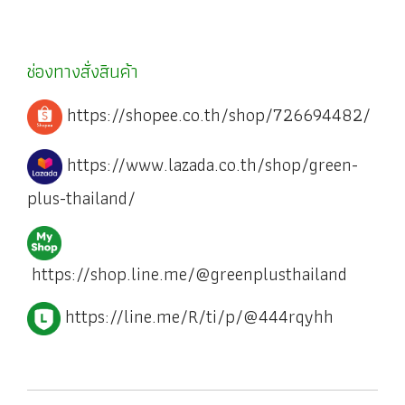
ช่องทางสั่งสินค้า
https://shopee.co.th/shop/726694482/
https://www.lazada.co.th/shop/green-
plus-thailand/
https://shop.line.me/@greenplusthailand
https://line.me/R/ti/p/@444rqyhh