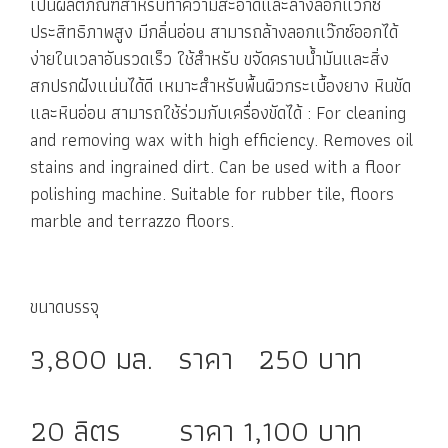
เป็นผลิตภัณฑ์สำหรับทำความสะอาดและล้างลอกแว๊กซ์
ประสิทธิภาพสูง มีกลิ่นอ่อน สามารถล้างลอกแว๊กซ์ออกได้
ง่ายในเวลาอันรวดเร็ว ใช้สำหรับ ขจัดคราบน้ำมันและสิ่ง
สกปรกฝังแน่นได้ดี เหมาะสำหรับพื้นผิวกระเบื้องยาง หินขัด
และหินอ่อน สามารถใช้ร่วมกับเครื่องขัดได้ : For cleaning
and removing wax with high efficiency. Removes oil
stains and ingrained dirt. Can be used with a floor
polishing machine. Suitable for rubber tile, floors
marble and terrazzo floors.
ขนาดบรรจุ
3,800 มล. ราคา 250 บาท
20 ลิตร ราคา 1,100 บาท