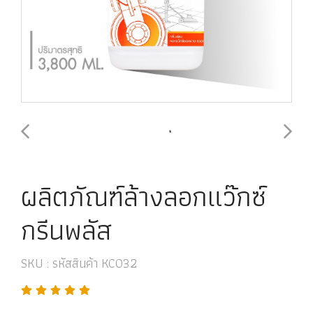
ผลิตภัณฑ์ล้างลอกแว๊กซ์
กรีนพลัส
SKU : รหัสสินค้า KC032