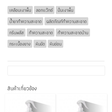
เคลือบเงาพื้น
ลอกแว๊กซ์
ปั่นเงาพื้น
น้ำยาทำความสะอาด
ผลิตภัณฑ์ทำความสะอาด
กรีนพลัส
ทำความสะอาด
ทำความสะอาดบ้าน
กระเบื้องยาง
หินขัด
หินอ่อน
สินค้าเกี่ยวข้อง