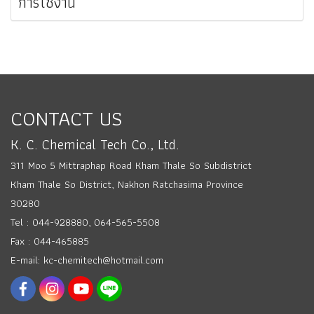
การใช้งาน
CONTACT US
K. C. Chemical Tech Co., Ltd.
311 Moo 5 Mittraphap Road Kham Thale So Subdistrict
Kham Thale So District, Nakhon Ratchasima Province
30280
Tel : 044-928880, 064-565-5508
Fax : 044-465885
E-mail: kc-chemitech@hotmail.com