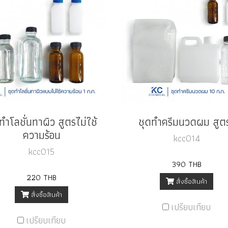
ทำโลชั่นทาผิว สูตรไม่ใช้
ชุดทำครีมนวดผม สูต
ความร้อน
kcc014
kcc015
390 THB
220 THB
สั่งซื้อสินค้า
สั่งซื้อสินค้า
เปรียบเทียบ
เปรียบเทียบ