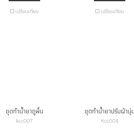
เปรียบเทียบ
เปรียบเทียบ
ชุดทำน้ำยาถูพื้น
ชุดทำน้ำยาปรับผ้านุ่
kcc007
Kcc004