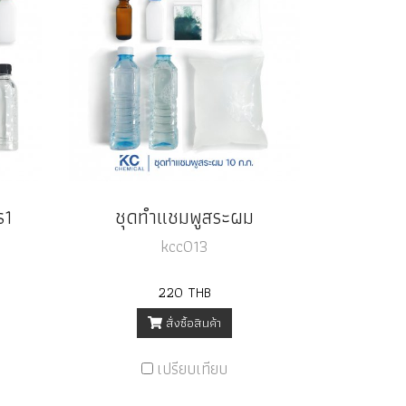
ร1
ชุดทำแชมพูสระผม
kcc013
220 THB
สั่งซื้อสินค้า
เปรียบเทียบ