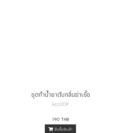
ชุดทำน้ำยาดับกลิ่นฆ่าเชื้อ
kcc009
190 THB
สั่งซื้อสินค้า