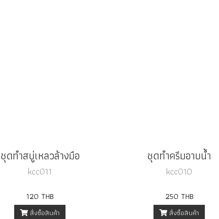
ชุดทำสบู่เหลวล้างมือ
ชุดทำครีมอาบน้ำ
kcc011
kcc010
120 THB
250 THB
สั่งซื้อสินค้า
สั่งซื้อสินค้า