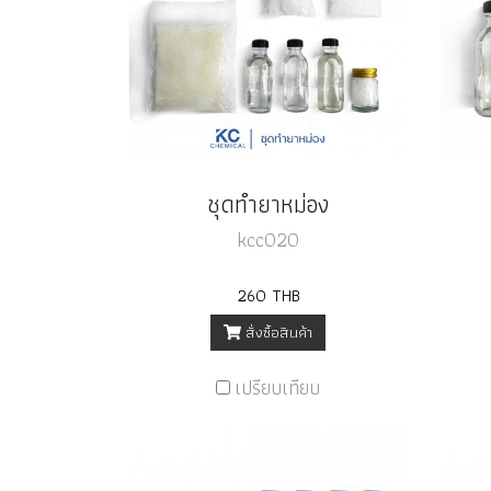
ชุดทำยาหม่อง
kcc020
260 THB
สั่งซื้อสินค้า
เปรียบเทียบ