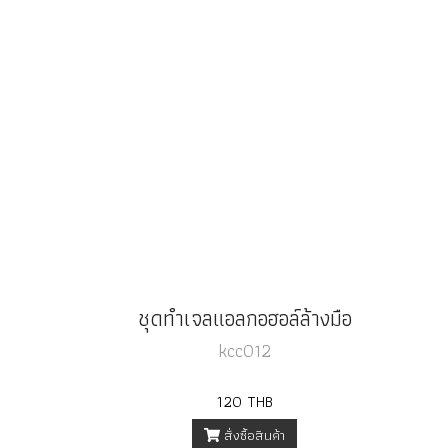
ชุดทำเจลแอลกอฮอล์ล้างมือ
kcc012
120 THB
สั่งซื้อสินค้า