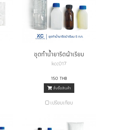
ชุดทำน้ำยารีดผ้าเรียบ
kcc017
150 THB
สั่งซื้อสินค้า
เปรียบเทียบ