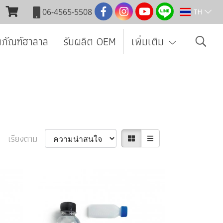
TH
06-4565-5508
ตภัณฑ์ฮาลาล
รับผลิต OEM
เพิ่มเติม
เรียงตาม