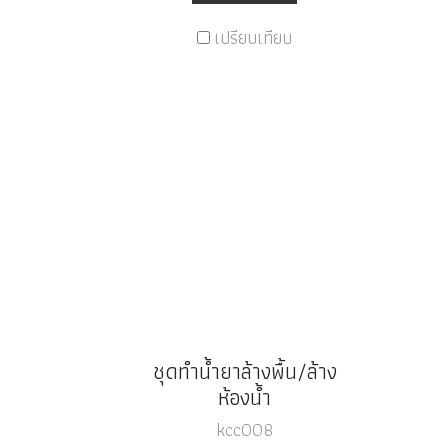
เปรียบเทียบ
ชุดทำน้ำยาล้างพื้น/ล้าง
ห้องน้ำ
kcc008