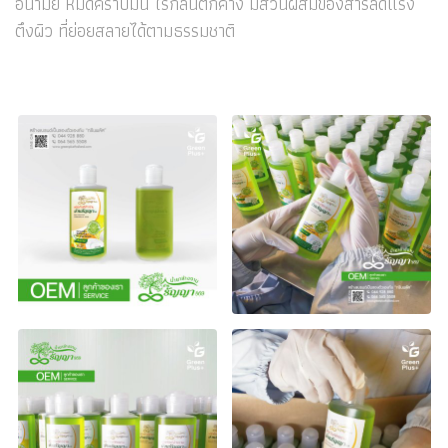
อนามัย หมดคราบมัน ไร้กลิ่นตกค้าง มีส่วนผสมของสารลดแรง
ตึงผิว ที่ย่อยสลายได้ตามธรรมชาติ