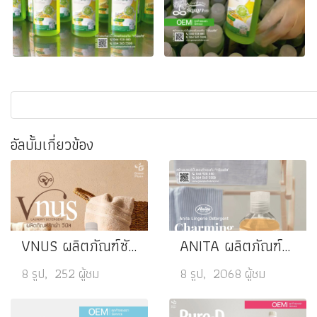
อัลบั้มเกี่ยวข้อง
VNUS ผลิตภัณฑ์ซักผ้า
ANITA ผลิตภัณฑ์ซักชุดชั้นใน Charming Sunday
8 รูป, 252 ผู้ชม
8 รูป, 2068 ผู้ชม