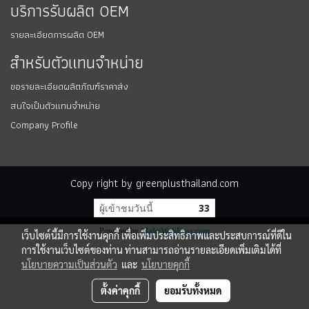
บริการรับผลิต OEM
รายละเอียดการผลิต OEM
สำหรับตัวแทนจำหน่าย
ขอรายละเอียดผลิตภัณฑ์ราคาส่ง
สนใจเป็นตัวแทนจำหน่าย
Company Profile
Copy right by greenplusthailand.com
ผู้เข้าชมวันนี้
33
Powered by
MakeWebEasy.com
เว็บไซต์นี้มีการใช้งานคุกกี้ เพื่อเพิ่มประสิทธิภาพและประสบการณ์ที่ดีใน
การใช้งานเว็บไซต์ของท่าน ท่านสามารถอ่านรายละเอียดเพิ่มเติมได้ที่
นโยบายความเป็นส่วนตัว
และ
นโยบายคุกกี้
ตั้งค่าคุกกี้
ยอมรับทั้งหมด