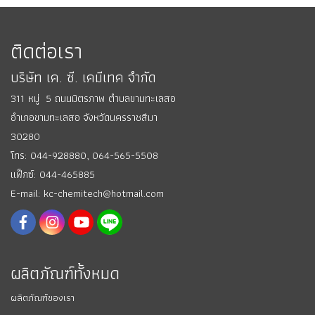
ติดต่อเรา
บริษัท เค. ซี. เคมีเทค จำกัด
311 หมู่ 5 ถนนมิตรภาพ ตำบลขามทะเลสอ
อำเภอขามทะเลสอ
จังหวัดนครราชสีมา
30280
โทร: 044-928880,
064-565-5508
แฟ็กซ์: 044-465885
E-mail: kc-chemitech@hotmail.com
ผลิตภัณฑ์ทั้งหมด
ผลิตภัณฑ์ของเรา