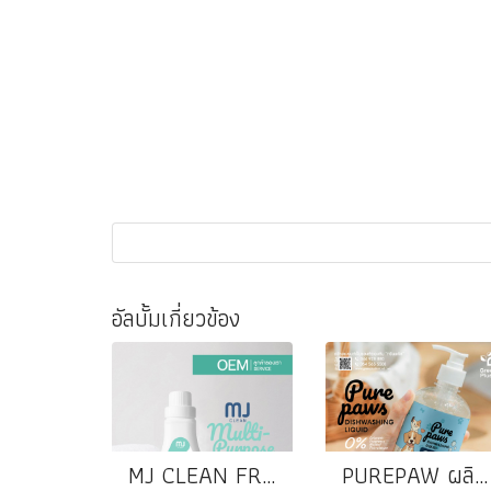
อัลบั้มเกี่ยวข้อง
MJ CLEAN FRESH MINT ผลิตภัณฑ์ทำความสะอาดอเนกประสงค์
PUREPAW ผลิตภัณฑ์ล้างจานสำหรับสัตว์เลี้ยง