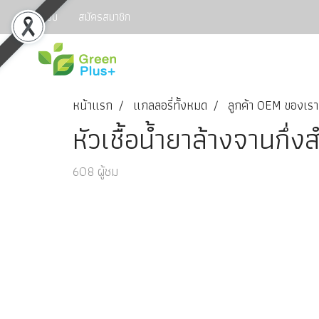
เข้าสู่ระบบ
สมัครสมาชิก
หน้าแรก
แกลลอรี่ทั้งหมด
ลูกค้า OEM ของเรา
หัวเชื้อน้ำยาล้างจานกึ่งส
608 ผู้ชม