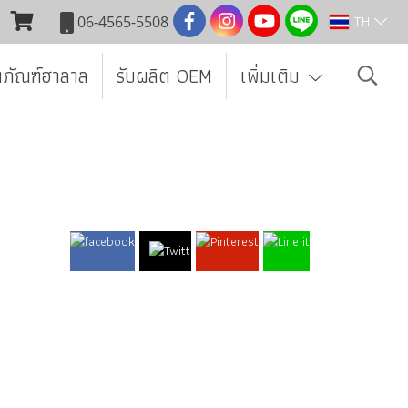
TH
06-4565-5508
ตภัณฑ์ฮาลาล
รับผลิต OEM
เพิ่มเติม