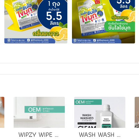
WIPZY WIPE สเปรย์ทำความสะอาดอเนกประสงค์
WASH WASH CLEANING ผลิตภัณฑ์ล้างรถยนต์