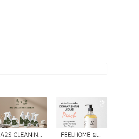
A2S CLEANING PRODUCTS
FEELHOME ผลิตภัณฑ์ล้างจานสูตรแพลนต์เบส