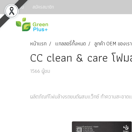
เข้าสู่ระบบ
สมัครสมาชิก
หน้าแรก
แกลลอรี่ทั้งหมด
ลูกค้า OEM ของเรา
CC clean & care โฟมล
1566 ผู้ชม
ผลิตภัณฑ์โฟมล้างรถยนต์ผสมแว็กซ์ ทำความสะอาดและ