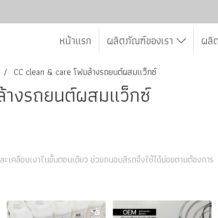
หน้าแรก
ผลิตภัณฑ์ของเรา
ผลิ
CC clean & care โฟมล้างรถยนต์ผสมแว็กซ์
้างรถยนต์ผสมแว็กซ์
เคลือบเงาในขั้นตอนเดียว ช่วยถนอมสีรถจึงใช้ได้บ่อยตามต้องการ