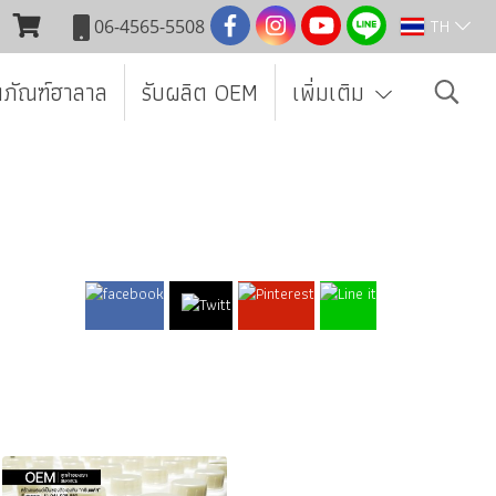
TH
06-4565-5508
ตภัณฑ์ฮาลาล
รับผลิต OEM
เพิ่มเติม